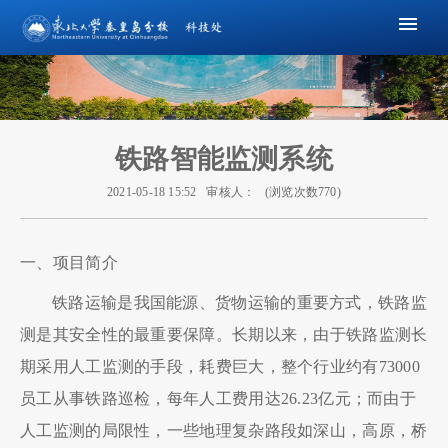
铁路智能监测系统
2021-05-18 15:52
审核人：
(浏览次数
770
)
一、项目简介
铁路运输是我国能源、货物运输的重要方式，铁路监
测是其安全性的最重要保障。长期以来，由于铁路监测长
期采用人工监测的手段，耗费巨大，整个行业约有73000
员工从事铁路巡检，每年人工费用达26.23亿元；而由于
人工监测的局限性，一些地理复杂路段如深山，高原，桥