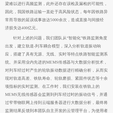
梁难以进行高频监测，此外还存在误检及漏检的可能性，
因此，我国铁路运输一直处于高风险状态，每年因铁路异
常而导致的延误或事故达5000余次，造成直接与间接经
济损失达400亿元。
针对上述的问题，我们团队从“智能化”铁路监测角度
出发，建立轨道-列车耦合模型，深入分析轨道振动响
应，搭建了具有无源、无线、实时等特点铁路智能监测系
统。并采用业内先进的MEMS传感器与大数据分析技术，
对列车经过时产生的轮轨振动数据进行精确分析，从而实
现对轨道高差、铁轨寿命、轮轨磨损、紧固件状态等十余
项指标的实时监测。在工作时，我们安装在铁轨上的
MEMS无线传感器会监测到列车经过时的振动信号，并通
过窄带物联网上传到云端服务器进行大数据分析，最终将
监测结果反馈到本团队自主开发的云管理平台，为使用者